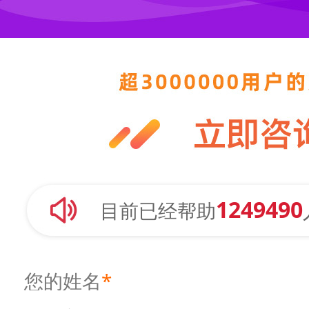
1249490
目前已经帮助
您的姓名
*